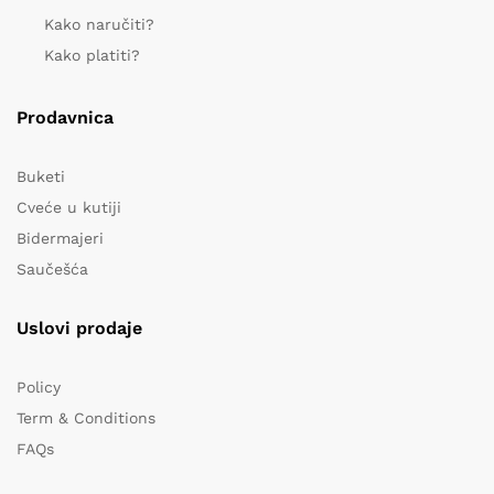
Kako naručiti?
Kako platiti?
Prodavnica
Buketi
Cveće u kutiji
Bidermajeri
Saučešća
Uslovi prodaje
Policy
Term & Conditions
FAQs