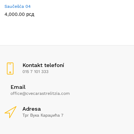
Saučešća 04
4,000.00
рсд
Kontakt telefoni
015 7 101 333
Email
office@cvecarastrelitzia.com
Adresa
Трг Вука Караџића 7