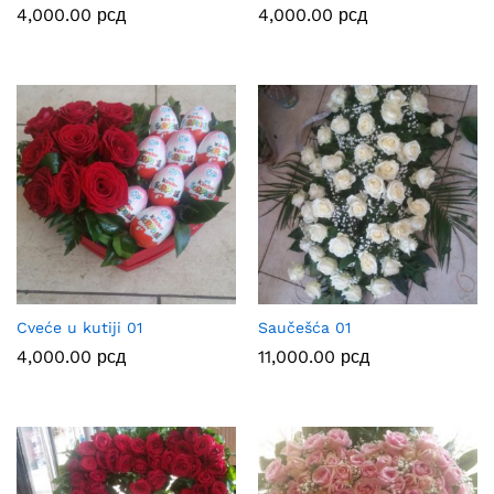
4,000.00
рсд
4,000.00
рсд
Cveće u kutiji 01
Saučešća 01
4,000.00
рсд
11,000.00
рсд