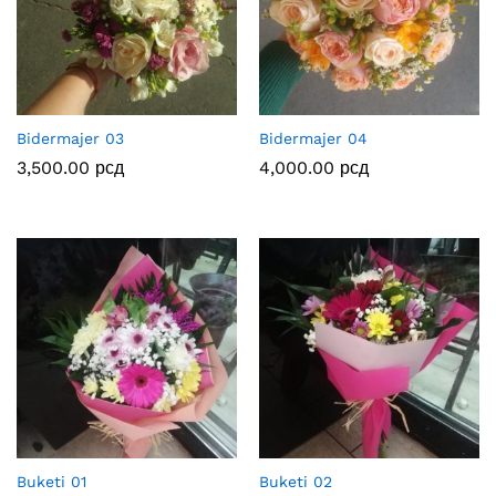
Bidermajer 03
Bidermajer 04
3,500.00
рсд
4,000.00
рсд
Buketi 01
Buketi 02